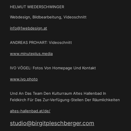
HELMUT WIEDERSCHWINGER
Webdesign, Bildbearbeitung, Videoschnitt
info@1webdesign.at
ANDREAS PROHART: Videoschnitt
www.minuteplus.media
IVO VÖGEL: Fotos Von Homepage Und Kontakt
www.ivo.photo
Und An Das Team Den Kulturraum Altes Hallenbad In
Feldkirch Für Das Zur-Verfügung-Stellen Der Räumlichkeiten
altes-hallenbad.at/de/
studio@birgitpleschberger.com