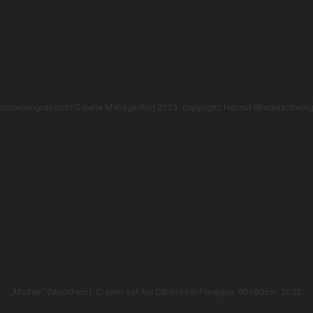
usstellungsansicht Galerie M Klagenfurt 2023. copyright: Helmut Wiederschwing
„Mother“ (Moosherz). C-print auf Alu Dibond mit Plexiglas. 60x80cm. 2022.