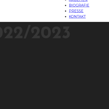
BIOGRAFIE
PRESSE
KONTAKT
22/2023