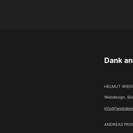
Dank an
HELMUT WIE
Webdesign, Bil
info@1webdesi
ANDREAS PROH