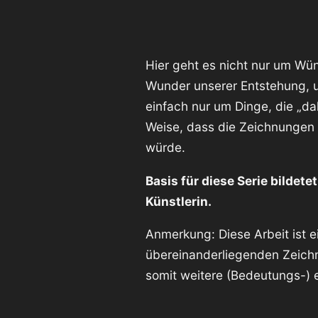
Hier geht es nicht nur um Wü
Wunder unserer Entstehung, 
einfach nur um Dinge, die „dah
Weise, dass die Zeichnungen d
würde.
Basis für diese Serie bildet
Künstlerin.
Anmerkung: Diese Arbeit ist ei
übereinanderliegenden Zeich
somit weitere (Bedeutungs-) e