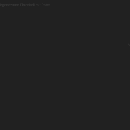
Irgendwann Einzelteil mit Rabe
A