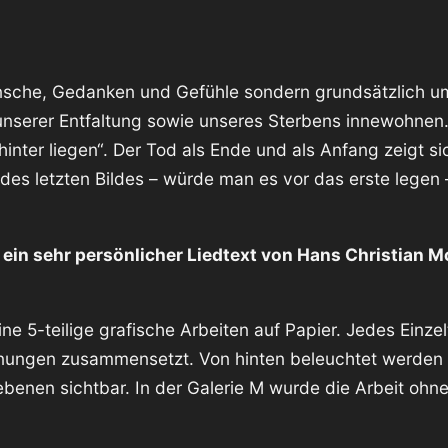
nsche, Gedanken und Gefühle sondern grundsätzlich um
unserer Entfaltung sowie unseres Sterbens innewohnen
inter liegen“. Der Tod als Ende und als Anfang zeigt sic
es letzten Bildes – würde man es vor das erste legen 
et ein sehr persönlicher Liedtext von Hans Christian 
ne 5-teilige grafische Arbeiten auf Papier. Jedes Einzel
nungen zusammensetzt. Von hinten beleuchtet werden w
benen sichtbar. In der Galerie M wurde die Arbeit ohne