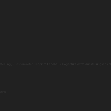
stellung „Kunst am roten Teppich“ Landhaus Klagenfurt 2022. Ausstellungsansic
leiss