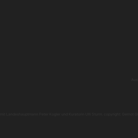
Aus
mit Landeshauptmann Peter Kogler und Kuratorin Ulli Sturm. copyright: Gernot G