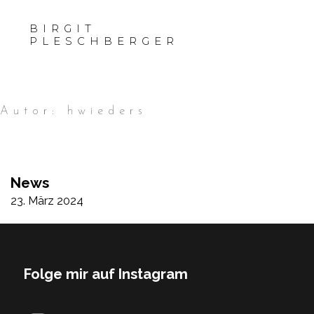
BIRGIT
PLESCHBERGER
Autor:
hwieders
News
23. März 2024
Folge mir auf Instagram