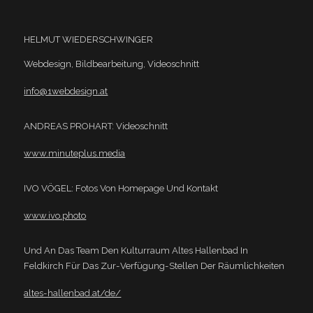
HELMUT WIEDERSCHWINGER
Webdesign, Bildbearbeitung, Videoschnitt
info@1webdesign.at
ANDREAS PROHART: Videoschnitt
www.minuteplus.media
IVO VÖGEL: Fotos Von Homepage Und Kontakt
www.ivo.photo
Und An Das Team Den Kulturraum Altes Hallenbad In
Feldkirch Für Das Zur-Verfügung-Stellen Der Räumlichkeiten
altes-hallenbad.at/de/